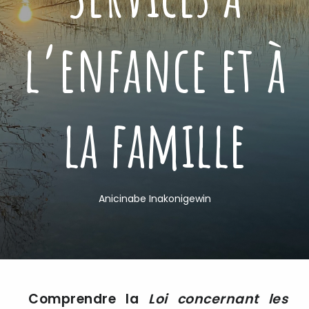
l’enfance et à
la famille
Anicinabe Inakonigewin
Comprendre la
Loi concernant les