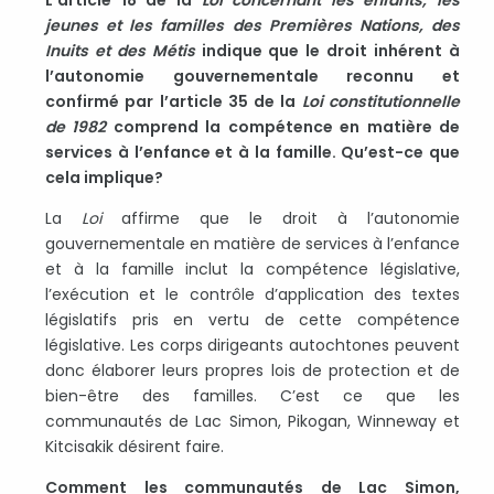
L’article 18 de la
Loi concernant les enfants, les
jeunes et les familles des Premières Nations, des
Inuits et des Métis
indique que le droit inhérent à
l’autonomie gouvernementale reconnu et
confirmé par l’article 35 de la
Loi constitutionnelle
de 1982
comprend la compétence en matière de
services à l’enfance et à la famille. Qu’est-ce que
cela implique?
La
Loi
affirme que le droit à l’autonomie
gouvernementale en matière de services à l’enfance
et à la famille inclut la compétence législative,
l’exécution et le contrôle d’application des textes
législatifs pris en vertu de cette compétence
législative. Les corps dirigeants autochtones peuvent
donc élaborer leurs propres lois de protection et de
bien-être des familles. C’est ce que les
communautés de Lac Simon, Pikogan, Winneway et
Kitcisakik désirent faire.
Comment les communautés de Lac Simon,