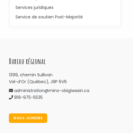
Services juridiques
Service de soutien Post-Majorité
Bureau régional
1399, chemin Sullivan
Val-d’Or (Québec), J9P 6V6
administration@mino-obigiwasin.ca
819-975-5535
NOUS JOINDRE