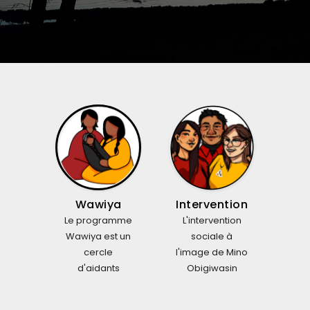
Wawiya
Intervention
Le programme
L'intervention
Wawiya est un
sociale à
cercle
l'image de Mino
d'aidants
Obigiwasin