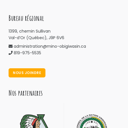
Bureau régional
1399, chemin Sullivan
Val-d’Or (Québec), J9P 6V6
administration@mino-obigiwasin.ca
819-975-5535
NOUS JOINDRE
Nos partenaires